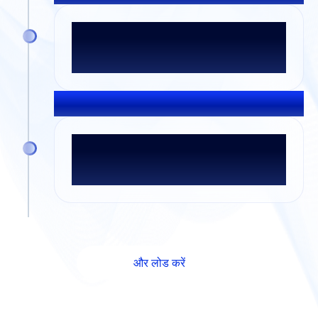
इंडियाबुल्स फाइनेंशियल सर्विसेज़ और इसकी सहायक
कंपनी, इंडियाबुल्स हाउसिंग फाइनेंस विलय के बाद ग्रुप
के फ्लैगशिप एंटरप्राइज़ बन गए
2017 मई
इंडियाबुल्स हाउसिंग फाइनेंस नए मानक स्थापित करते
हुए भारत की दूसरी सबसे बड़ी हाउसिंग फाइनेंस कंपनी
बन गई है
और लोड करें