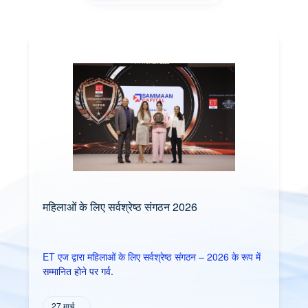
सर्वश्रेष्ठ BFSI ब्रांड 2026
म
ं
ET एज द्वारा 2026 के सर्वश्रेष्ठ BFSI ब्रांड में से एक के रूप में
E
सम्‍मानि‍त
सम
16 मार्च