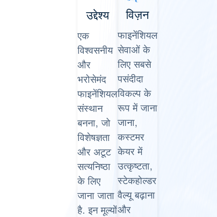
विज़न
उद्देश्य
फाइनेंशियल
एक
सेवाओं के
विश्वसनीय
लिए सबसे
और
पसंदीदा
भरोसेमंद
विकल्प के
फाइनेंशियल
रूप में जाना
संस्थान
जाना,
बनना, जो
कस्टमर
विशेषज्ञता
केयर में
और अटूट
उत्कृष्टता,
सत्यनिष्ठा
स्टेकहोल्डर
के लिए
वैल्यू बढ़ाना
जाना जाता
और
है. इन मूल्यों