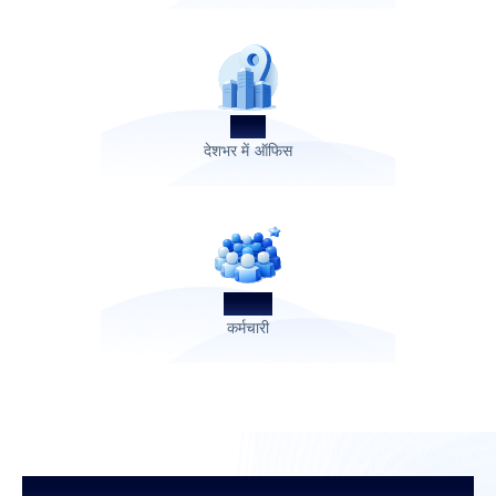
200+
देशभर में ऑफिस
4,700+
कर्मचारी