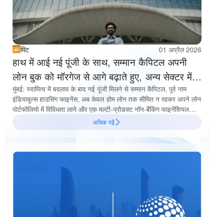
मिंट
01 अप्रैल 2026
हाथ में आई नई पूंजी के साथ, सम्मान कैपिटल अपनी
लोन बुक को मॉरगेज से आगे बढ़ाते हुए, अन्य सेक्टर में
भी डाइवर्सिफाई करेगी
मुंबई: स्वामित्व में बदलाव के बाद नई पूंजी मिलने से सम्मान कैपिटल, पूर्व नाम
इंडियाबुल्स हाउसिंग फाइनेंस, अब केवल होम लोन तक सीमित न रहकर अपने लोन
पोर्टफोलियो में विविधता लाने और एक मल्टी-प्रोडक्ट नॉन-बैंकिंग फाइनेंशियल
कंपनी के रूप में आगे बढ़ने की दिशा में काम कर रही है
अधिक पढ़ें