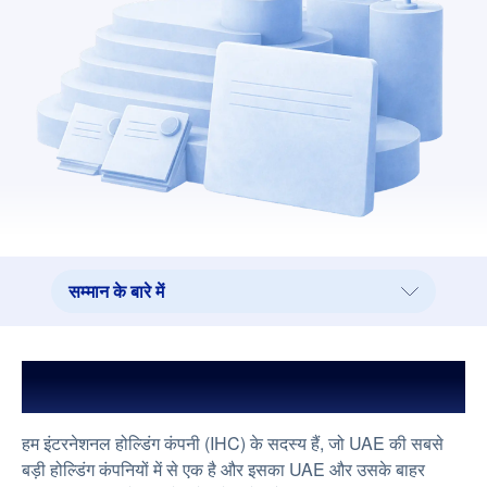
सम्मान के बारे में
सम्मान के बारे में
हमारा मिशन और विजन
IHC का सदस्य
ड्राइविंग प्रभाव
हम इंटरनेशनल होल्डिंग कंपनी (IHC) के सदस्य हैं, जो UAE की सबसे
समय यात्रा
बड़ी होल्डिंग कंपनियों में से एक है और इसका UAE और उसके बाहर