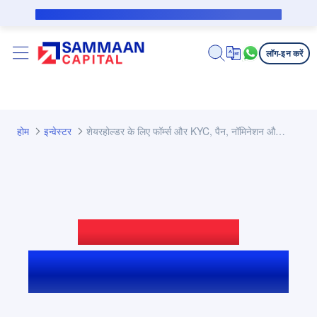
मुख्य कंटेंट पर जाएं
सब्वेंशन उधारकर्ता के लिए पब्लिक नोटिस
लॉग-इन करें
होम
इन्वेस्टर
शेयरहोल्डर के लिए फॉर्म्स और KYC, पैन, नॉमिनेशन और अपडेट
शेयरहोल्डर फॉर्म और KYC
पैन, नॉमिनेशन और अपडेट