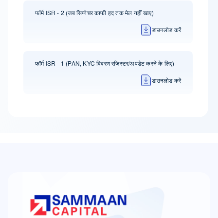
फॉर्म ISR - 2 (जब सिग्नेचर काफी हद तक मेल नहीं खाए)
डाउनलोड करें
फॉर्म ISR - 1 (PAN, KYC विवरण रजिस्टर/अपडेट करने के लिए)
डाउनलोड करें