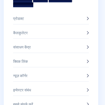
अवॉर्ड और सम्मान
प्रोडक्ट
कैलकुलेटर
संसाधन केंद्र
क्विक लिंक
न्यूज़ कॉर्नर
इन्वेस्टर संबंध
हमसे संपर्क करें