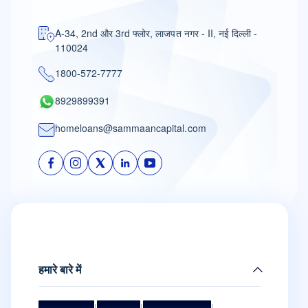
A-34, 2nd और 3rd फ्लोर, लाजपत नगर - II, नई दिल्ली -
110024
1800-572-7777
8929899391
homeloans@sammaancapital.com
हमारे बारे में
मिशन और विज़न
|
मैनेजमेंट टीम
|
बोर्ड ऑफ डायरेक्टर्स
|