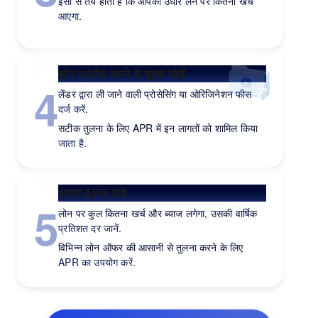
इसी से तय होता है कि आपको उधार लेने पर कितना खर्च
आएगा.
लोन प्रोसेस करने के शुल्क जोड़ें
4
लेंडर द्वारा ली जाने वाली प्रोसेसिंग या ओरिजिनेशन फीस
दर्ज करें.
सटीक तुलना के लिए APR में इन लागतों को शामिल किया
जाता है.
अपना APR देखें
5
लोन पर कुल कितना खर्च और ब्याज लगेगा, उसकी वार्षिक
प्रतिशत दर जानें.
विभिन्न लोन ऑफर की आसानी से तुलना करने के लिए
APR का उपयोग करें.