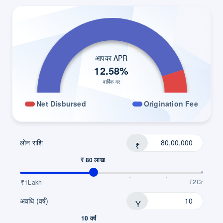
आपका APR
12.58
%
वार्षिक दर
Net Disbursed
Origination Fee
लोन राशि
₹
₹ 80 लाख
₹2Cr
₹1Lakh
अवधि (वर्ष)
Y
10 वर्ष