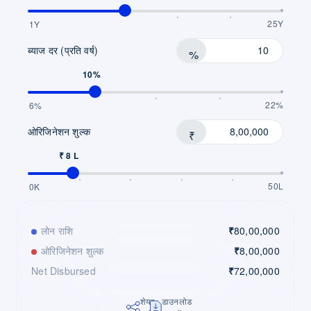
25Y
1Y
ब्याज दर (प्रति वर्ष)
%
10%
22%
6%
ओरिजिनेशन शुल्क
₹
₹ 8 L
50L
0K
लोन राशि
₹
80,00,000
ओरिजिनेशन शुल्क
₹
8,00,000
Net Disbursed
₹
72,00,000
शेयर
डाउनलोड