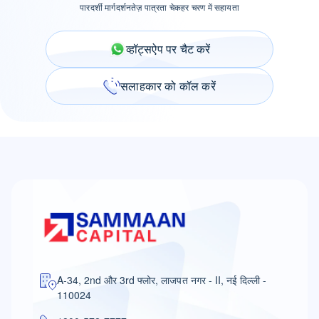
पारदर्शी मार्गदर्शन
तेज़ पात्रता चेक
हर चरण में सहायता
व्हॉट्सऐप पर चैट करें
सलाहकार को कॉल करें
A-34, 2nd और 3rd फ्लोर, लाजपत नगर - II, नई दिल्ली -
110024