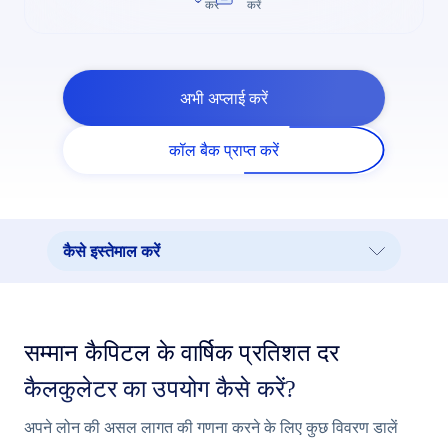
करें
करें
अभी अप्लाई करें
कॉल बैक प्राप्त करें
कैसे इस्तेमाल करें
कैसे इस्तेमाल करें
कैलकुलेटर कंटेंट
सम्मान कैपिटल के वार्षिक प्रतिशत दर
अन्य कैलकुलेटर देखें
कैलकुलेटर का उपयोग कैसे करें?
आपके शहर में होम लोन
अपने लोन की असल लागत की गणना करने के लिए कुछ विवरण डालें
अलग-अलग बजट के लिए होम लोन