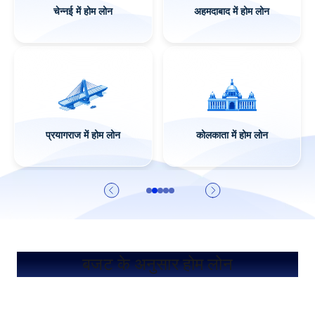
अहमदाबाद में होम लोन
लखनऊ में होम लोन
कोलकाता में होम लोन
जयपुर में होम लोन
बजट के अनुसार होम लोन