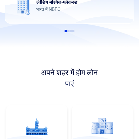
लीडिंग मॉरगेज-फोकस्ड
भारत में NBFC
अपने शहर में होम लोन
पाएं