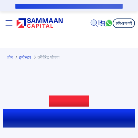
मुख्य कंटेंट पर जाएं
सब्वेंशन उधारकर्ता के लिए पब्लिक नोटिस
लॉग-इन करें
होम
इन्वेस्टर
कॉर्पोरेट घोषणा
कॉर्पोरेट घोषणाएं
लेटेस्ट डिस्क्लोज़र और सूचनाएं