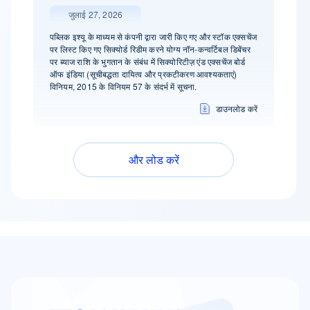
जुलाई 27, 2026
पब्लिक इश्यू के माध्यम से कंपनी द्वारा जारी किए गए और स्टॉक एक्सचेंज
पर लिस्ट किए गए सिक्योर्ड रिडीम करने योग्य नॉन-कन्वर्टिबल डिबेंचर
पर ब्याज राशि के भुगतान के संबंध में सिक्योरिटीज़ एंड एक्सचेंज बोर्ड
ऑफ इंडिया (सूचीबद्धता दायित्व और प्रकटीकरण आवश्यकताएं)
विनियम, 2015 के विनियम 57 के संदर्भ में सूचना.
डाउनलोड करें
और लोड करें