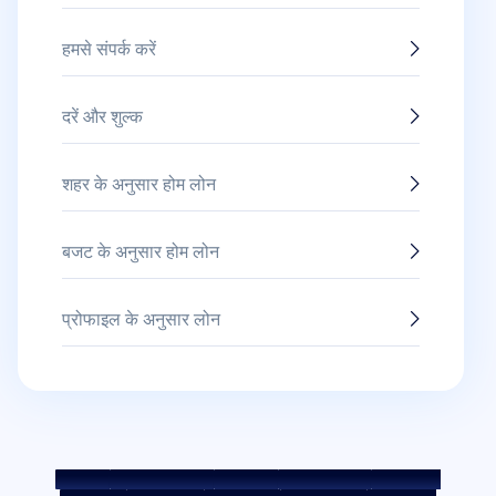
हमसे संपर्क करें
दरें और शुल्क
शहर के अनुसार होम लोन
बजट के अनुसार होम लोन
प्रोफाइल के अनुसार लोन
साइटमैप
फेयर प्रैक्टिस कोड
बेंचमार्क दरें
KYC दिशानिर्देश
डाउनलोड्स