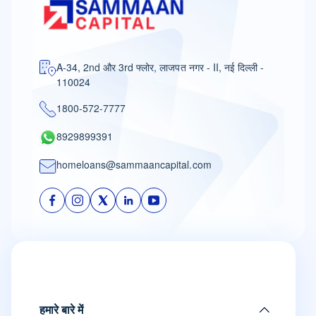
A-34, 2nd और 3rd फ्लोर, लाजपत नगर - II, नई दिल्ली -
110024
1800-572-7777
8929899391
homeloans@sammaancapital.com
हमारे बारे में