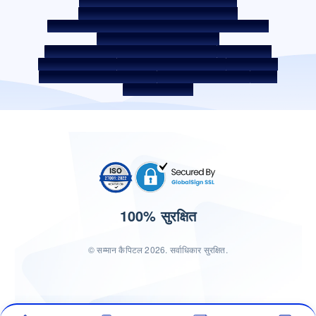
उधारकर्ता की शिक्षा - SMA/NPA क्लासिफ़िकेशन
उधारकर्ता की जागरूकता - RBI ओम्बड्समैन स्कीम
उधारकर्ता जागरूकता - प्रॉपर्टी डॉक्यूमेंट को हैंडओवर करने की प्रक्रिया
कॉर्पोरेट गवर्नेंस के आंतरिक दिशानिर्देश
सरफेसी अधिनियम 2002 के तहत प्राप्त सिक्योर्ड एसेट
बंद सेवा प्रदाता
डिजिटल सोर्सिंग पार्टनर
लिक्विडिटी जोखिम पर डिस्‍क्‍लोज़र
डिजिटल सेवाएं
सीकेवाईसी संबंधी जागरूकता वीडियो
सीकेवाईसी जागरूकता फोटो
CSR
भारत में होम लोकेशन
100% सुरक्षित
© सम्मान कैपिटल 2026. सर्वाधिकार सुरक्षित.