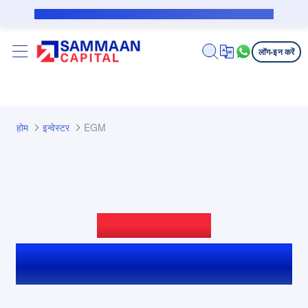
मुख्य कंटेंट पर जाएं
सब्वेंशन उधारकर्ता के लिए पब्लिक नोटिस
लॉग-इन करें
होम
इन्वेस्टर
EGM
विशेष जनरल मीटिंग
नोटिस और सहायक डॉक्यूमेंट