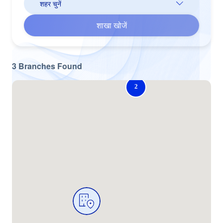
शाखा खोजें
3
Branches
Found