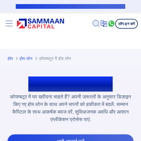
मुख्य कंटेंट पर जाएं
सब्वेंशन उधारकर्ता के लिए पब्लिक नोटिस
लॉग-इन करें
होम
होम लोन
कोयम्‍बटूर में होम लोन
कोयम्‍बटूर में होम लोन
कोयम्बटूर में घर खरीदना चाहते हैं? अपनी ज़रूरतों के अनुसार डिज़ाइन
किए गए होम लोन के साथ अपने सपनों को हकीकत में बदलें. सम्मान
कैपिटल के साथ आकर्षक ब्याज दरें, सुविधाजनक अवधि और आसान
एप्लीकेशन प्रोसेस पाएं.