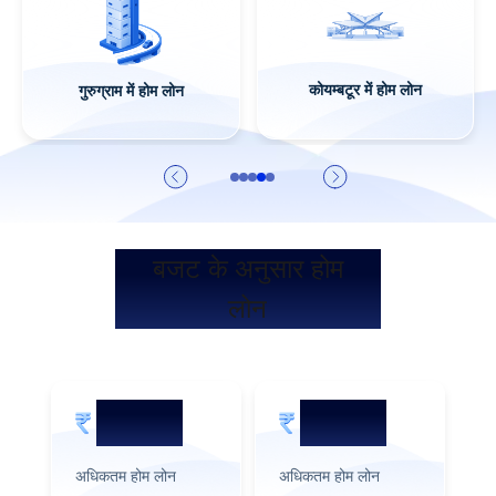
गाज़ियाबाद में होम लोन
बजट के अनुसार होम
लोन
5 करोड़
2 करोड़
अधिकतम होम लोन
अधिकतम होम लोन
अध