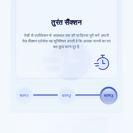
आसान एप्लीकेशन
तुरंत सैंक्शन
आसान डॉक्यूमेंटेशन
तेज़ी से एप्लीकेशन से अप्रूवल तक की प्रक्रिया पूरी करें. हमारी
बस कुछ विवरणों के साथ अपनी यात्रा शुरू करें. हमारे बताए गए
आसानी से डॉक्यूमेंटेशन प्रोसेस शुरू करें. आवश्यक जानकारी
तेज़ सैंक्शन प्रोसेस यह सुनिश्चित करती है कि आपका सपनों का घर
चरण आपके लिए सपनों के घर को खरीदने की दिशा में आसान
सबमिट करें और बाकी हम पर छोड़ दें.
शुरुआत सुनिश्चित करते हैं.
बस कुछ चरण दूर है.
चरण
चरण
चरण
1
2
3