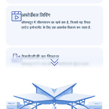
अफोर्डेबल लिविंग
कोयम्बटूर में जीवनयापन का खर्च कम है, जिससे यह रियल
एस्टेट इन्वेस्टमेंट के लिए एक आकर्षक विकल्प बन जाता है.
टेक्नोलॉजी का विकास
कोयम्बटूर में IT पार्क और टेक कंपनियों की वृद्धि के कारण
रोज़गार के अवसर बढ़ रहे हैं
स्मार्ट सिटी पहल
स्मार्ट सिटीज़ मिशन में शामिल होने से शहरी नियोजन, बुनियादी