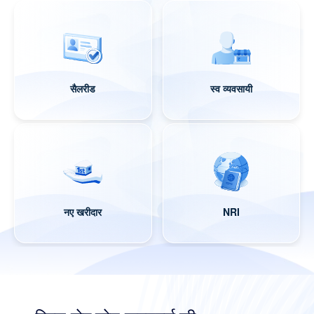
सैलरीड
स्व व्यवसायी
नए खरीदार
NRI