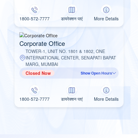
1800-572-7777
डायरेक्शन पाएं
More Details
Corporate Office
TOWER-1, UNIT NO. 1801 & 1802, ONE
INTERNATIONAL CENTER, SENAPATI BAPAT
MARG, MUMBAI
Closed Now
Show Open Hours
1800-572-7777
डायरेक्शन पाएं
More Details