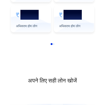
3 करोड़
1 करोड़
अधिकतम होम लोन
अधिकतम होम लोन
अध
अपने लिए सही लोन खोजें