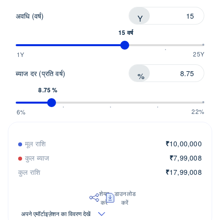
अवधि (वर्ष)
Y
15 वर्ष
25Y
1Y
ब्याज दर (प्रति वर्ष)
%
8.75 %
22%
6%
मूल राशि
₹
10,00,000
कुल ब्याज
₹
7,99,008
कुल राशि
₹
17,99,008
शेयर
डाउनलोड
करें
करें
अपने एमॉर्टाइज़ेशन का विवरण देखें