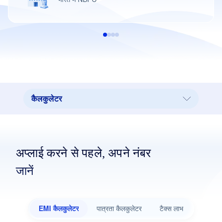
कैलकुलेटर
कैलकुलेटर
हमारी शाखाएं
अप्लाई करने से पहले, अपने नंबर
रियल एस्टेट
जानें
मुख्य लाभ
ब्याज दरें
EMI कैलकुलेटर
पात्रता कैलकुलेटर
टैक्स लाभ
आवश्यक दस्तावेज