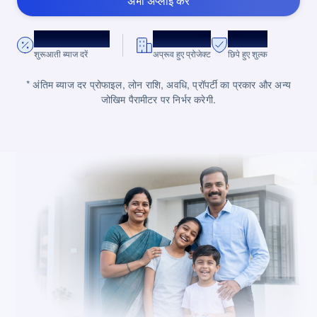
अभी अप्लाई करें
*8.75% प्रति वर्ष.
10,000+
ज़ीरो
शुरूआती ब्याज दरें
अप्रूव हुए प्रोजेक्ट
छिपे हुए शुल्क
* अंतिम ब्याज दर प्रोफाइल, लोन राशि, अवधि, प्रॉपर्टी का प्रकार और अन्य
जोखिम पैरामीटर पर निर्भर करेगी.