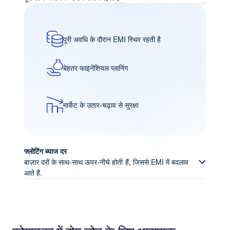
पूरी अवधि के दौरान EMI स्थिर रहती है
बेहतर फाइनेंशियल प्लानिंग
मार्केट के उतार-चढ़ाव से सुरक्षा
फ्लोटिंग ब्याज दर
बाज़ार दरों के साथ-साथ ऊपर-नीचे होती हैं, जिससे EMI में बदलाव
आते हैं.
मार्केट की स्थितियों से जुड़ा ब्याज