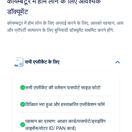
कोयम्बटूर में होम लोन के लिए आवश्यक
दरों में कटौती का लाभ उठाने का अवसर
डॉक्यूमेंट
कोयम्बटूर में होम लोन के लिए अप्लाई करने के लिए, आपको पहचान, आय
सुविधाजनक पुनर्भुगतान संरचना
और प्रॉपर्टी सत्यापन के लिए बुनियादी डॉक्यूमेंट सबमिट करने होंगे.
सभी एप्लीकेंट के लिए
सभी एप्लीकेंट की वर्तमान पासपोर्ट साइज़ फोटो
विधिवत भरा हुआ और हस्ताक्षरित एप्लीकेशन फॉर्म
पहचान का प्रमाण: आधार कार्ड/पासपोर्ट/ड्राइविंग
लाइसेंस/वोटर ID/ PAN कार्ड)