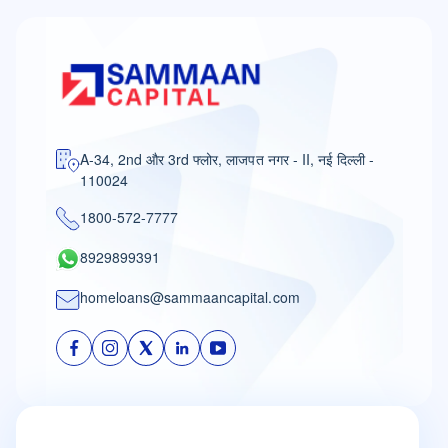
A-34, 2nd और 3rd फ्लोर, लाजपत नगर - II, नई दिल्ली -
110024
1800-572-7777
8929899391
homeloans@sammaancapital.com