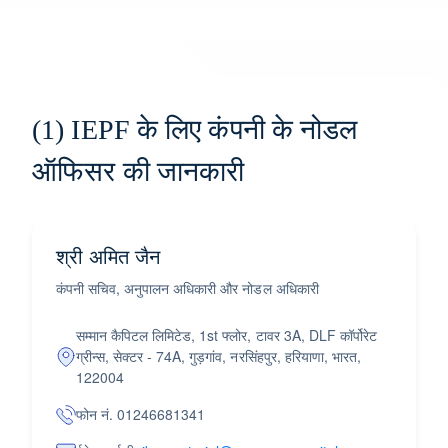
(1) IEPF के लिए कंपनी के नोडल
ऑफिसर की जानकारी
श्री अमित जैन
कंपनी सचिव, अनुपालन अधिकारी और नोडल अधिकारी
सम्मान कैपिटल लिमिटेड, 1st फ्लोर, टावर 3A, DLF कॉर्पोरेट
ग्रीन्स, सेक्टर - 74A, गुड़गांव, नरसिंहपुर, हरियाणा, भारत,
122004
फोन नं. 01246681341