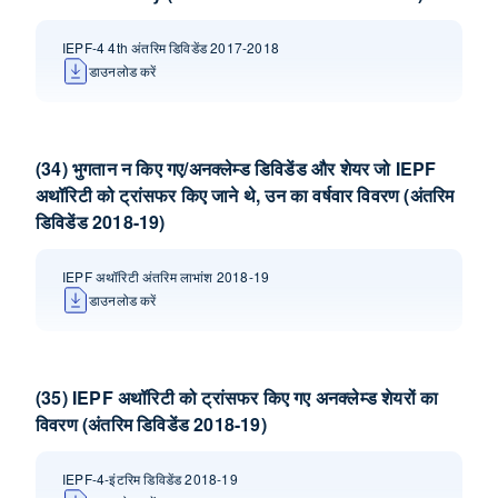
IEPF-4 4th अंतरिम डिविडेंड 2017-2018
डाउनलोड करें
(34) भुगतान न किए गए/अनक्लेम्‍ड डि‍विडेंड और शेयर जो IEPF
अथॉ‍रिटी को ट्रांसफर किए जाने थे, उन का वर्षवार विवरण (अंतरिम
डि‍विडेंड 2018-19)
IEPF अथॉरिटी अंतरिम लाभांश 2018-19
डाउनलोड करें
(35) IEPF अथॉरिटी को ट्रांसफर किए गए अनक्लेम्‍ड शेयरों का
विवरण (अंतरिम डिविडेंड 2018-19)
IEPF-4-इंटरिम डिविडेंड 2018-19