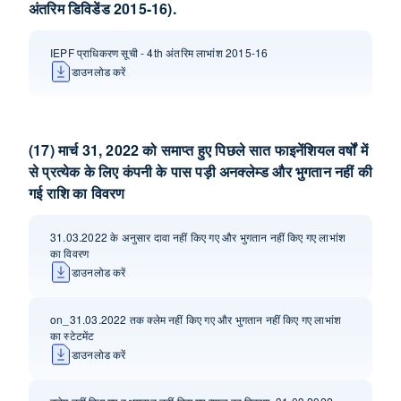
अंतरिम डिविडेंड 2015-16).
IEPF प्राधिकरण सूची - 4th अंतरिम लाभांश 2015-16
डाउनलोड करें
(17) मार्च 31, 2022 को समाप्त हुए पिछले सात फाइनेंशियल वर्षों में
से प्रत्येक के लिए कंपनी के पास पड़ी अनक्‍लेम्‍ड और भुगतान नहीं की
गई राशि का विवरण
31.03.2022 के अनुसार दावा नहीं किए गए और भुगतान नहीं किए गए लाभांश
का विवरण
डाउनलोड करें
on_31.03.2022 तक क्लेम नहीं किए गए और भुगतान नहीं किए गए लाभांश
का स्टेटमेंट
डाउनलोड करें