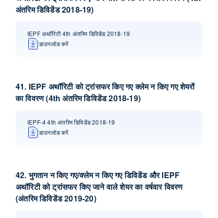
अंतरिम डिविडेंड 2018-19)
IEPF अथॉरिटी 4th अंतरिम डिविडेंड 2018-19
डाउनलोड करें
41. IEPF अथॉरिटी को ट्रांसफर किए गए क्लेम न किए गए शेयरों
का विवरण (4th अंतरिम डिविडेंड 2018-19)
IEPF-4 4th अंतरिम डिविडेंड 2018-19
डाउनलोड करें
42. भुगतान न किए गए/क्लेम न किए गए डिविडेंड और IEPF
अथॉरिटी को ट्रांसफर किए जाने वाले शेयर का वर्षवार विवरण
(अंतरिम डिविडेंड 2019-20)