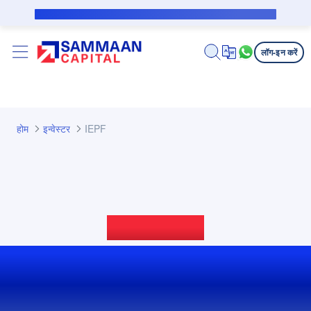
मुख्य कंटेंट पर जाएं
सब्वेंशन उधारकर्ता के लिए पब्लिक नोटिस
लॉग-इन करें
होम
इन्वेस्टर
IEPF
इन्वेस्टर सहायता
IEPF से जुड़ी जानकारी और
क्लेम नहीं की गई राशि