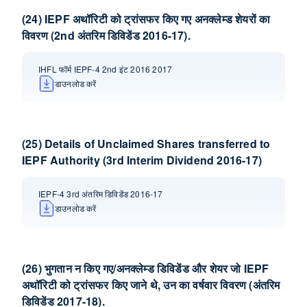
(24) IEPF अथॉरिटी को ट्रांसफर किए गए अनक्लेम्‍ड शेयरों का
विवरण (2nd अंतरिम डिविडेंड 2016-17).
IHFL फॉर्म IEPF-4 2nd इंट 2016 2017
डाउनलोड करें
(25) Details of Unclaimed Shares transferred to
IEPF Authority (3rd Interim Dividend 2016-17)
IEPF-4 3rd अंतरिम डिविडेंड 2016-17
डाउनलोड करें
(26) भुगतान न किए गए/अनक्लेम्‍ड डि‍विडेंड और शेयर जो IEPF
अथॉ‍रिटी को ट्रांसफर किए जाने थे, उन का वर्षवार विवरण (अंतरिम
डि‍विडेंड 2017-18).