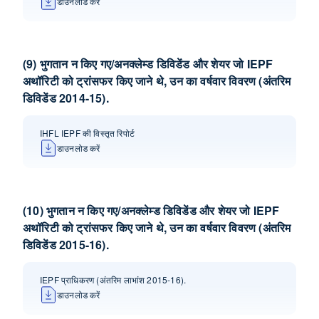
डाउनलोड करें
(9) भुगतान न किए गए/अनक्लेम्‍ड डि‍विडेंड और शेयर जो IEPF
अथॉ‍रिटी को ट्रांसफर किए जाने थे, उन का वर्षवार विवरण (अंतरिम
डि‍विडेंड 2014-15).
IHFL IEPF की विस्तृत रिपोर्ट
डाउनलोड करें
(10) भुगतान न किए गए/अनक्लेम्‍ड डि‍विडेंड और शेयर जो IEPF
अथॉ‍रिटी को ट्रांसफर किए जाने थे, उन का वर्षवार विवरण (अंतरिम
डि‍विडेंड 2015-16).
IEPF प्राधिकरण (अंतरिम लाभांश 2015-16).
डाउनलोड करें