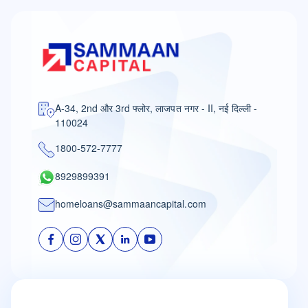
A-34, 2nd और 3rd फ्लोर, लाजपत नगर - II, नई दिल्ली -
110024
1800-572-7777
8929899391
homeloans@sammaancapital.com