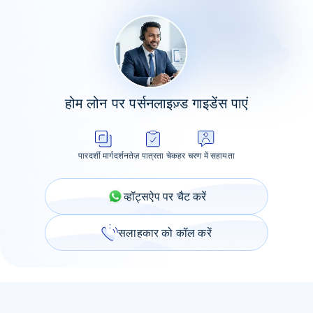
होम लोन पर पर्सनलाइज़्ड गाइडेंस पाएं
पारदर्शी मार्गदर्शन
तेज़ पात्रता चेक
हर चरण में सहायता
व्हॉट्सऐप पर चैट करें
सलाहकार को कॉल करें