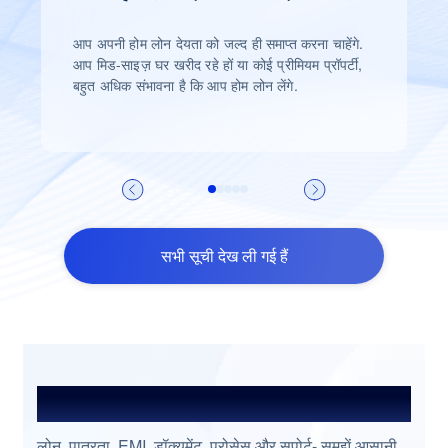
आप अपनी होम लोन देयता को जल्द ही समाप्त करना चाहेंगे.
आप मिड-साइज़ घर खरीद रहे हों या कोई प्रीमियम प्रॉपर्टी,
बहुत अधिक संभावना है कि आप होम लोन लेंगे.
सभी सूची देख ली गई हैं
अक्सर पूछे जाने वाले प्रश्न
लोन, पात्रता, EMI, डॉक्यूमेंट, प्रोसेस और सपोर्ट- समझें आसानी