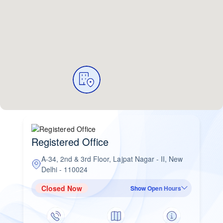
Registered Office
A-34, 2nd & 3rd Floor, Lajpat Nagar - II, New
Delhi - 110024
Closed Now
Show Open Hours