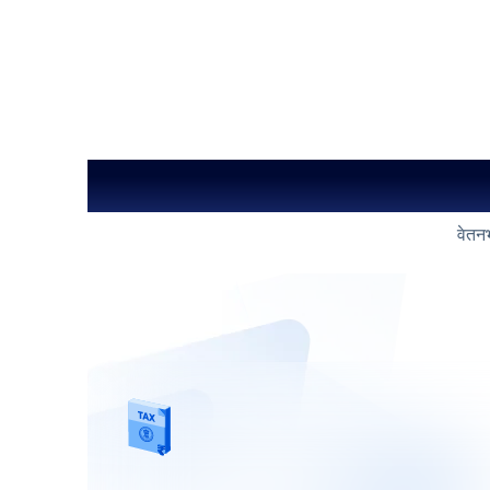
वेतनभ