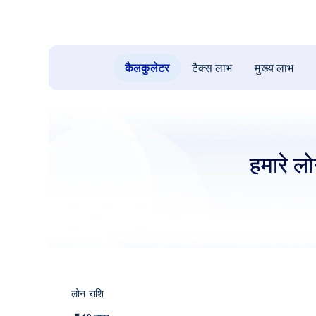
कैलकुलेटर
टैक्स लाभ
मुख्य लाभ
हमारे लो
लोन राशि