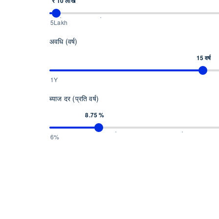
₹ 10 लाख
5Lakh
अवधि (वर्ष)
15 वर्ष
1Y
ब्याज दर (प्रति वर्ष)
8.75 %
6%