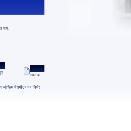
ा पाएं.
+
बहुत कम
हुए
ब्याज दर
ट
य जोखिम पैरामीटर पर निर्भर