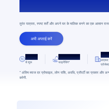
फाइनेंसिंग!
तुरंत पात्रता, स्पष्ट शर्तें और अपने घर के मालिक बनने का एक आसान रास्त
अभी अप्लाई करें
10k
8.75%*
अधिकतम 90%
अप्रूव 
से शुरू
फाइनेंसिंग*
प्रोजेक्
* अंतिम ब्याज दर प्रोफाइल, लोन राशि, अवधि, प्रॉपर्टी का प्रकार और अन्
करेगी.