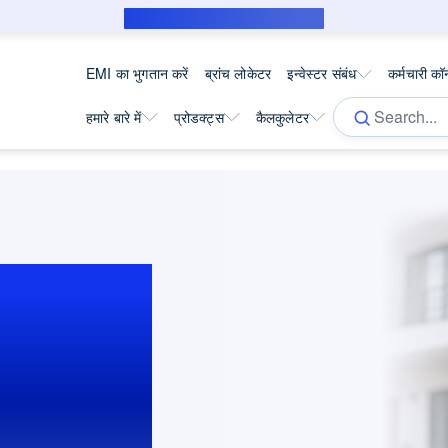
सब्वेंशन उधारकर्ता के लिए पब्लिक नोटिस
EMI का भुगतान करें
ब्रांच लोकेटर
इन्वेस्टर संबंध
कर्मचारी कॉर
हमारे बारे में
प्रोडक्ट्स
कैलकुलेटर
े लिए
त