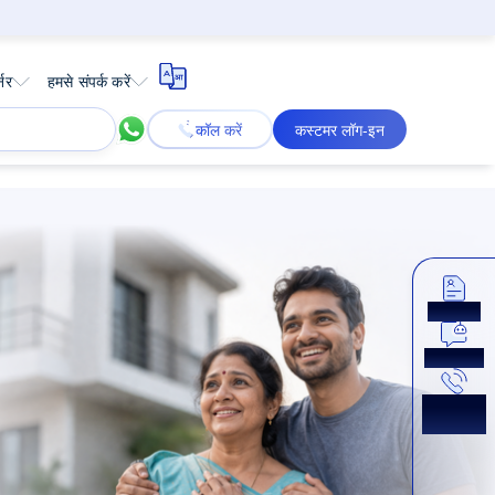
्नर
हमसे संपर्क करें
कॉल करें
कस्टमर लॉग-इन
अप्लाई करें
अभी चैट करें
कॉलबैक
प्राप्त करें