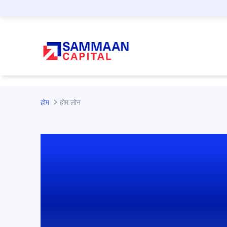
मुख्य कंटेंट पर जाएं
होम
होम लोन
आपके सपनों के घर क
आसान और झंझटमुक्