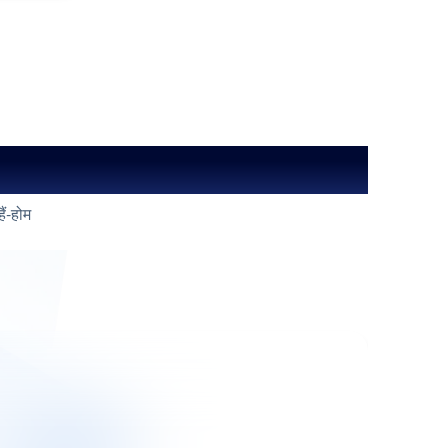
ैं-होम