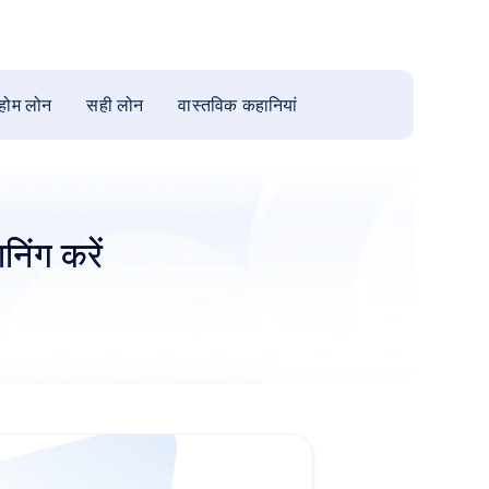
 होम लोन
सही लोन
वास्तविक कहानियां
अक्सर पूछे जाने वाले प्रश
निंग करें