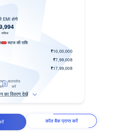
 EMI होगी
9,994
मासिक
ि
ब्याज की राशि
₹
10,00,000
₹
7,99,008
₹
17,99,008
ेयर
डाउनलोड
करें
करें
शन का विवरण देखें
कॉल बैक प्राप्त करें
रें