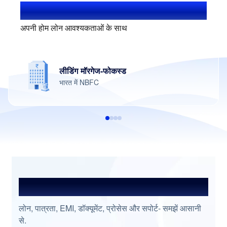
1.4+ मिलियन यूज़र्स
अपनी होम लोन आवश्यकताओं के साथ
लीडिंग मॉरगेज-फोकस्ड
भारत में NBFC
अक्सर पूछे जाने वाले प्रश्न
लोन, पात्रता, EMI, डॉक्यूमेंट, प्रोसेस और सपोर्ट- समझें आसानी
से.