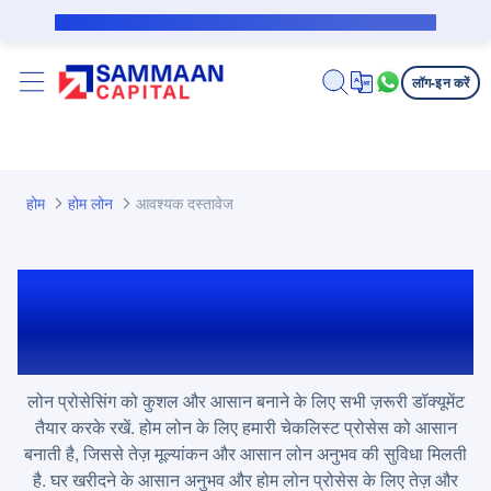
मुख्य कंटेंट पर जाएं
सब्वेंशन उधारकर्ता के लिए पब्लिक नोटिस
लॉग-इन करें
होम
होम लोन
आवश्यक दस्तावेज
होम लोन के लिए आवश्यक
डॉक्यूमेंट
लोन प्रोसेसिंग को कुशल और आसान बनाने के लिए सभी ज़रूरी डॉक्यूमेंट
तैयार करके रखें. होम लोन के लिए हमारी चेकलिस्ट प्रोसेस को आसान
बनाती है, जिससे तेज़ मूल्यांकन और आसान लोन अनुभव की सुविधा मिलती
है. घर खरीदने के आसान अनुभव और होम लोन प्रोसेस के लिए तेज़ और