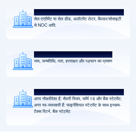
प्रॉपर्टी डॉक्यूमेंट
सेल एग्रीमेंट या सेल डीड, अलॉटमेंट लेटर, बिल्डर/सोसाइटी
से NOC आदि.
KYC डॉक्यूमेंट
नाम, जन्मतिथि, पता, हस्ताक्षर और पहचान का प्रमाण
आय से संबंधित डॉक्यूमेंट
अगर नौकरीपेशा हैं: सैलरी स्लिप, फॉर्म 16 और बैंक स्टेटमेंट.
अगर स्व-व्यवसायी हैं: फाइनेंशियल स्टेटमेंट के साथ इनकम-
टैक्स रिटर्न, बैंक स्टेटमेंट