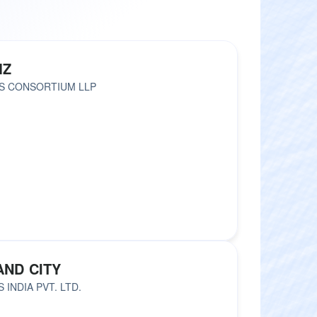
MZ
S CONSORTIUM LLP
ND CITY
INDIA PVT. LTD.