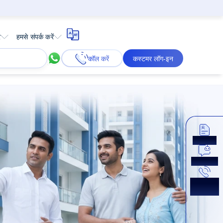
र
हमसे संपर्क करें
कॉल करें
कस्टमर लॉग-इन
अप्लाई करें
अभी चैट करें
कॉलबैक
प्राप्त करें