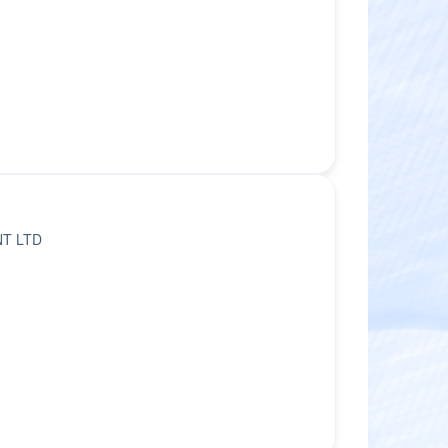
T LTD