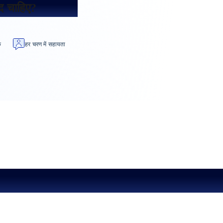
दद चाहिए?
क
हर चरण में सहायता
प्री-अप्रूव्ड प्रोजेक्ट्स क्यों चुनें