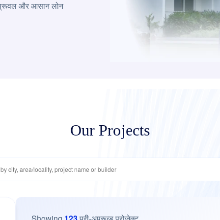
ेज़ अप्रूवल और आसान लोन
Our Projects
Showing
123
प्री-अप्रूव्ड प्रोजेक्ट