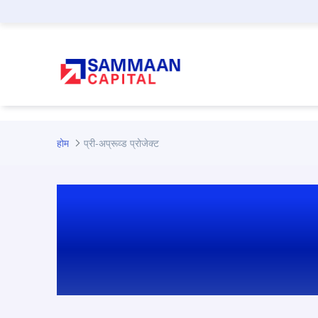
मुख्य कंटेंट पर जाएं
होम
प्री-अप्रूव्ड प्रोजेक्ट
हमारे प्री-अप्रूव्ड प्र
बारे में जानें