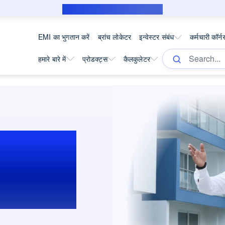
सब्वेंशन उधारकर्ता के लिए पब्लिक नोटिस
EMI का भुगतान करें
ब्रांच लोकेटर
इन्वेस्टर संबंध
कर्मचारी कॉर्न
हमारे बारे में
प्रोडक्ट्स
कैलकुलेटर
ोजेक्ट के