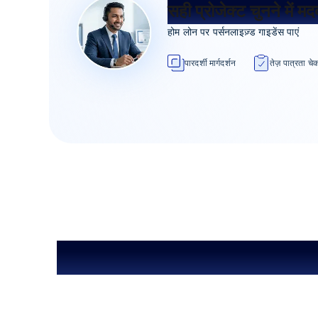
सही प्रोजेक्ट चुनने में म
होम लोन पर पर्सनलाइज़्ड गाइडेंस पाएं
पारदर्शी मार्गदर्शन
तेज़ पात्रता चे