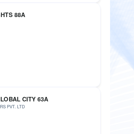
HTS 88A
LOBAL CITY 63A
RS PVT. LTD