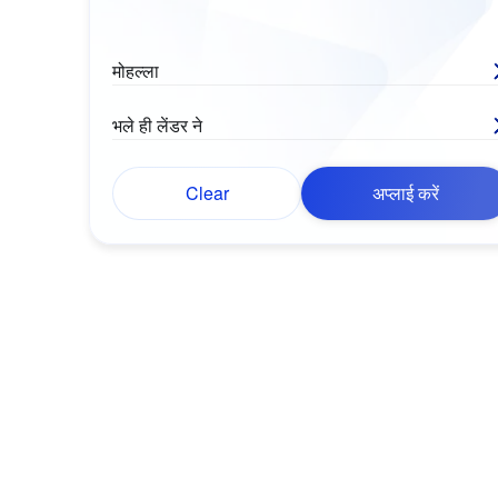
मोहल्ला
भले ही लेंडर ने
Clear
अप्लाई करें