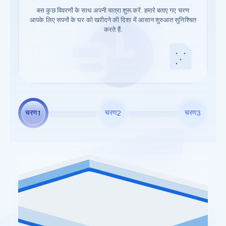
तेज़ी से एप्लीकेशन से अप्रूवल तक की प्रक्रिया पूरी करें. हमारी तेज़
बस कुछ विवरणों के साथ अपनी यात्रा शुरू करें. हमारे बताए गए चरण
आसानी से डॉक्यूमेंटेशन प्रोसेस शुरू करें. आवश्यक जानकारी सबमिट करें
आपके लिए सपनों के घर को खरीदने की दिशा में आसान शुरुआत सुनिश्चित
सैंक्शन प्रोसेस यह सुनिश्चित करती है कि आपका सपनों का घर बस कुछ
और बाकी हम पर छोड़ दें.
चरण दूर है.
करते हैं.
चरण
चरण
चरण
1
2
3