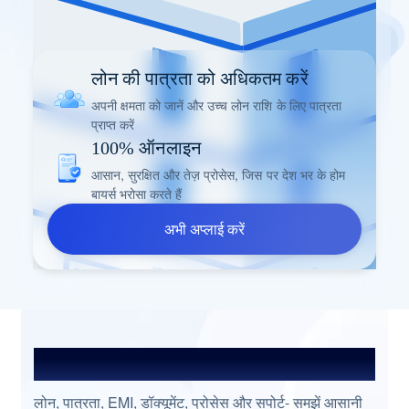
लोन की पात्रता को अधिकतम करें
अपनी क्षमता को जानें और उच्च लोन राशि के लिए पात्रता
प्राप्त करें
100% ऑनलाइन
आसान, सुरक्षित और तेज़ प्रोसेस, जिस पर देश भर के होम
बायर्स भरोसा करते हैं
अभी अप्लाई करें
अक्सर पूछे जाने वाले प्रश्न
लोन, पात्रता, EMI, डॉक्यूमेंट, प्रोसेस और सपोर्ट- समझें आसानी