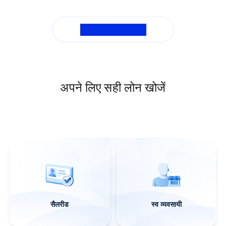
मुझे लोन अगेंस्ट प्रॉपर्टी क्यों चुनना चाहिए?
सभी सामान्य प्रश्न देखें
अपने लिए सही लोन खोजें