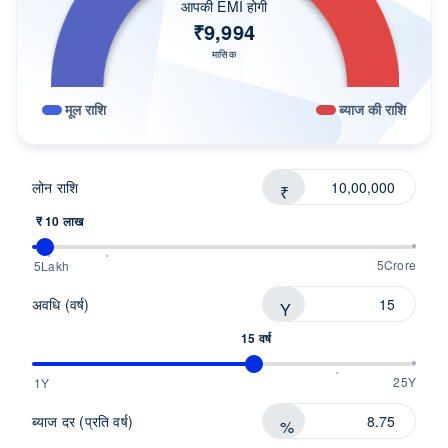
आपकी EMI होगी
₹
9,994
मासिक
मूल राशि
ब्याज की राशि
लोन राशि
₹
₹ 10 लाख
5Crore
5Lakh
अवधि (वर्ष)
Y
15 वर्ष
25Y
1Y
ब्याज दर (प्रति वर्ष)
%