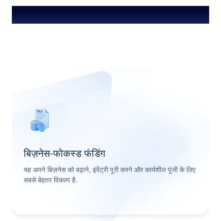
स्व-व्यवसायी के लिए विशेष विशेषताएं और ऑफर
बिज़नेस-फोकस्ड फंडिंग
यह अपने बिज़नेस को बढ़ाने, इंवेंट्री पूरी करने और कार्यशील पूंजी के लिए
सबसे बेहतर विकल्प है.