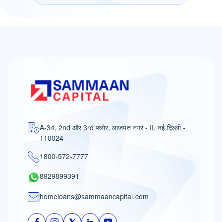
व्हॉट्सऐप पर चैट करें
सलाहकार को कॉल करें
A-34, 2nd और 3rd फ्लोर, लाजपत नगर - II, नई दिल्ली -
110024
1800-572-7777
8929899391