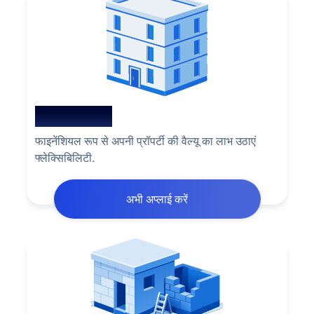
अभी अप्लाई करें
प्रॉपर्टी पर लोन
फाइनेंशियल रूप से अपनी प्रॉपर्टी की वैल्यू का लाभ उठाएं
फ्लेक्सिबिलिटी.
अभी अप्लाई करें