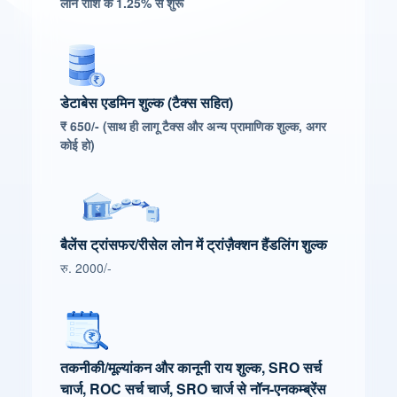
लोन राशि के 1.25% से शुरू
डेटाबेस एडमिन शुल्क (टैक्स सहित)
₹ 650/- (साथ ही लागू टैक्स और अन्य प्रामाणिक शुल्क, अगर
कोई हो)
बैलेंस ट्रांसफर/रीसेल लोन में ट्रांज़ैक्शन हैंडलिंग शुल्क
रु. 2000/-
तकनीकी/मूल्यांकन और कानूनी राय शुल्क, SRO सर्च
चार्ज, ROC सर्च चार्ज, SRO चार्ज से नॉन-एनकम्ब्रेंस