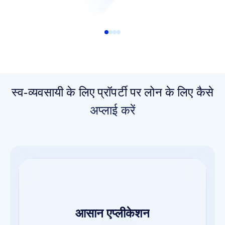
स्व-व्यवसायी के लिए प्रॉपर्टी पर लोन के लिए कैसे
अप्लाई करें
आसान एप्लीकेशन
तुरंत सैंक्शन
आसान डॉक्यूमेंटेशन