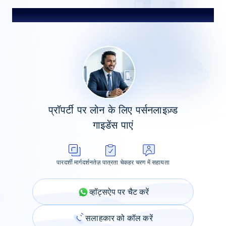
हमारे सलाहकार से बात करें
प्रॉपर्टी पर लोन के लिए पर्सनलाइज़्ड
गाइडेंस पाएं
पारदर्शी मार्गदर्शन
तेज़ पात्रता चेक
हर चरण में सहायता