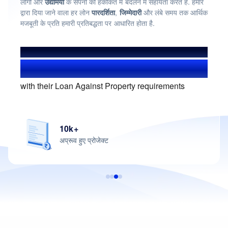
लोगों और
उद्यमियों
के सपनों को हकीकत में बदलने में सहायता करते हैं. हमारे
द्वारा दिया जाने वाला हर लोन
पारदर्शिता
,
जिम्मेदारी
और लंबे समय तक आर्थिक
मजबूती के प्रति हमारी प्रतिबद्धता पर आधारित होता है.
हमसे हुए लाभान्वित
1.4+ मिलियन यूज़र्स
with their Loan Against Property requirements
25+ वर्ष
की हाउसिंग फाइनेंस में विशेषज्ञता