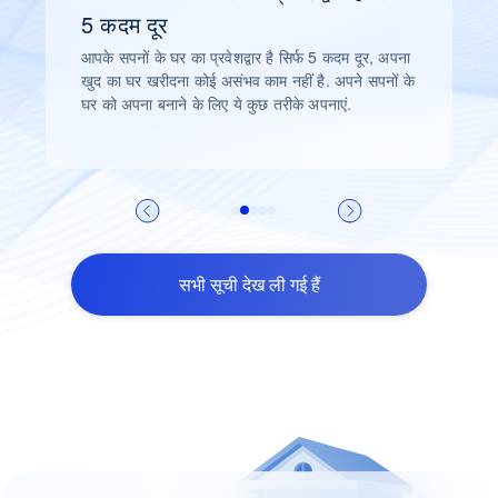
3 मिनट
11 अप्रैल 2024
होम लोन प्रोसेस को आसान बनाने के लिए
5 चरणों की गाइड
होम लोन प्रक्रिया को आसान बनाने के लिए 5-स्टेप गाइड
आपने घर खरीदने का निर्णय लिया है, जो आपको उत्साहित भी
करता है और थोड़ा चिंतित भी कर सकता है
सभी सूची देख ली गई हैं