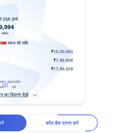
 EMI होगी
9,994
मासिक
ि
ब्याज की राशि
₹
10,00,000
₹
7,99,008
₹
17,99,008
ेयर
डाउनलोड
करें
करें
शन का विवरण देखें
रें
कॉल बैक प्राप्त करें