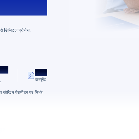
 से डिजिटल प्रोसेस.
न्यूनतम
डॉक्यूमेंट
न
य जोखिम पैरामीटर पर निर्भर