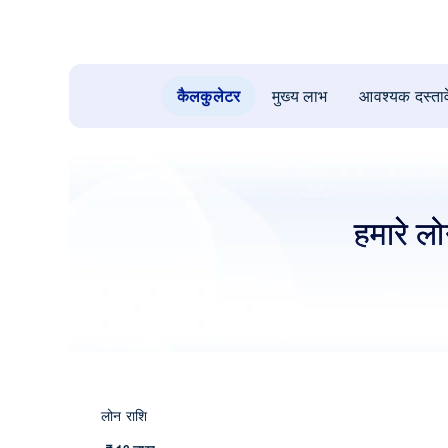
कैलकुलेटर
मुख्य लाभ
आवश्यक दस्ता
हमारे लो
लोन राशि