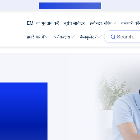
सब्वेंशन उधारकर्ता के लिए पब्लिक नोटिस
EMI का भुगतान करें
ब्रांच लोकेटर
इन्वेस्टर संबंध
कर्मचारी कॉर
हमारे बारे में
प्रोडक्ट्स
कैलकुलेटर
ें अपने
 आसान