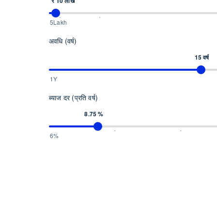
₹ 10 लाख
5Lakh
अवधि (वर्ष)
15 वर्ष
1Y
ब्याज दर (प्रति वर्ष)
8.75 %
6%