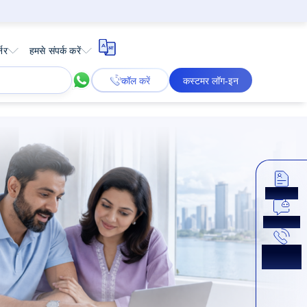
्नर
हमसे संपर्क करें
कॉल करें
कस्टमर लॉग-इन
अप्लाई करें
अभी चैट करें
कॉलबैक
प्राप्त करें