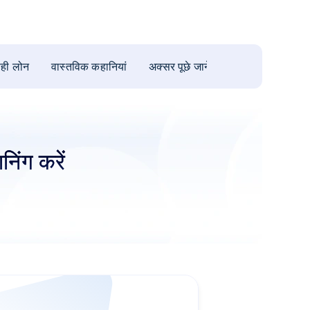
ही लोन
वास्तविक कहानियां
अक्सर पूछे जाने वाले प्रश्न
यूज़र ब्ल
निंग करें