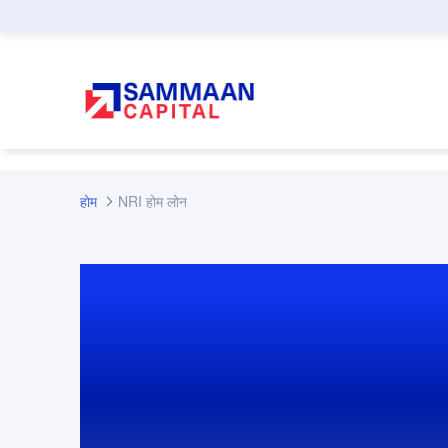
मुख्य कंटेंट पर जाएं
होम
NRI होम लोन
NRI होम लोन: भारत म
सपनों के घर के लिए